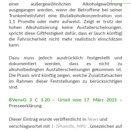
einer außergewöhnlichen Alkoholgewöhnung
ausgegangen werden, wenn der Betroffene bei seiner
Trunkenheitsfahrt eine Blutalkoholkonzentration von
1,1 Promille oder mehr aufweist. Zeigt er trotz der
hohen Alkoholisierung keine Ausfallerscheinungen,
spricht diese Giftfestigkeit dafür, dass er (auch künftig)
die Fahrsicherheit nicht mehr realistisch einschätzen
kann.
Dazu muss jedoch ausdrücklich festgestellt und
dokumentiert werden, dass es nicht zu
alkoholbedingten Ausfallerscheinungen gekommen ist.
Die Praxis wird künftig zeigen, welche Zusatztatsachen
im Rahmen dieser Feststellungen zu berücksichtigen
sind.
BVerwG 3 C 3.20 – Urteil vom 17. März 2021
–
Presseerklärung
Dieser Eintrag wurde veröffentlicht in
News
und
verschlagwortet mit
1-1Promille
,
MPU
. Lesezeichen auf