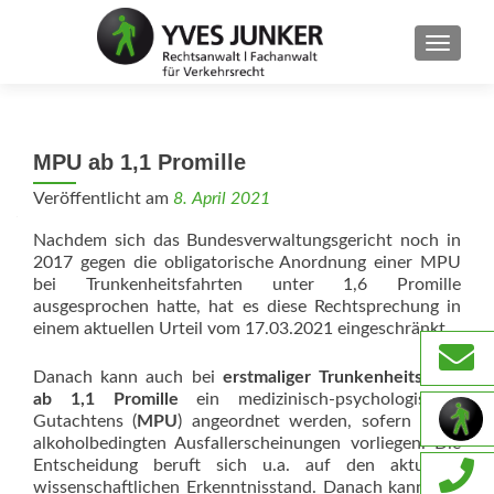
SCHAL
MPU ab 1,1 Promille
Veröffentlicht am
8. April 2021
Nachdem sich das Bundesverwaltungsgericht noch in
2017 gegen die obligatorische Anordnung einer MPU
bei Trunkenheitsfahrten unter 1,6 Promille
ausgesprochen hatte, hat es diese Rechtsprechung in
einem aktuellen Urteil vom 17.03.2021 eingeschränkt.
Danach kann auch bei
erstmaliger Trunkenheitsfahrt
ab 1,1 Promille
ein medizinisch-psychologisches
Gutachtens (
MPU
) angeordnet werden, sofern keine
alkoholbedingten Ausfallerscheinungen vorliegen. Die
Entscheidung beruft sich u.a. auf den aktuellen
wissenschaftlichen Erkenntnisstand. Danach kann von