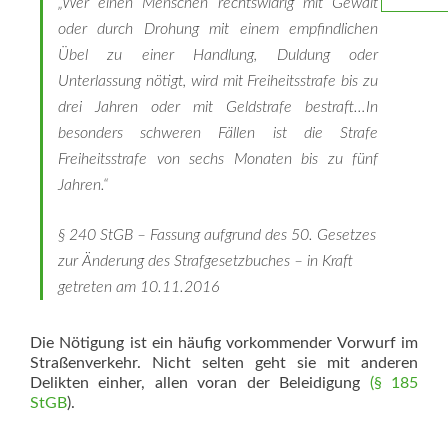
„Wer einen Menschen rechtswidrig mit Gewalt
oder durch Drohung mit einem empfindlichen
Übel zu einer Handlung, Duldung oder
Unterlassung nötigt, wird mit Freiheitsstrafe bis zu
drei Jahren oder mit Geldstrafe bestraft…In
besonders schweren Fällen ist die Strafe
Freiheitsstrafe von sechs Monaten bis zu fünf
Jahren.“
§ 240 StGB – Fassung aufgrund des 50. Gesetzes
zur Änderung des Strafgesetzbuches – in Kraft
getreten am 10.11.2016
Die Nötigung ist ein häufig vorkommender Vorwurf im
Straßenverkehr. Nicht selten geht sie mit anderen
Delikten einher, allen voran der Beleidigung
(§ 185
StGB
).