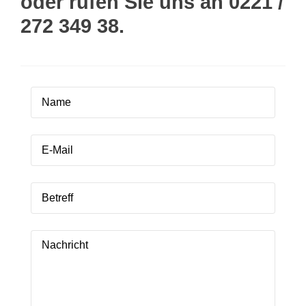
oder rufen Sie uns an 0221 /
272 349 38.