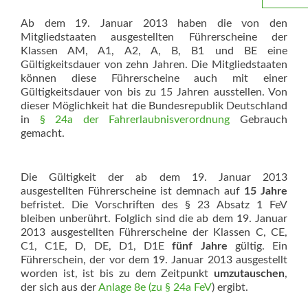
Ab dem 19. Januar 2013 haben die von den
Mitgliedstaaten ausgestellten Führerscheine der
Klassen AM, A1, A2, A, B, B1 und BE eine
Gültigkeitsdauer von zehn Jahren. Die Mitgliedstaaten
können diese Führerscheine auch mit einer
Gültigkeitsdauer von bis zu 15 Jahren ausstellen. Von
dieser Möglichkeit hat die Bundesrepublik Deutschland
in
§ 24a der Fahrerlaubnisverordnung
Gebrauch
gemacht.
Die Gültigkeit der ab dem 19. Januar 2013
ausgestellten Führerscheine ist demnach auf
15 Jahre
befristet. Die Vorschriften des § 23 Absatz 1 FeV
bleiben unberührt. Folglich sind die ab dem 19. Januar
2013 ausgestellten Führerscheine der Klassen C, CE,
C1, C1E, D, DE, D1, D1E
fünf Jahre
gültig. Ein
Führerschein, der vor dem 19. Januar 2013 ausgestellt
worden ist, ist bis zu dem Zeitpunkt
umzutauschen
,
der sich aus der
Anlage 8e (zu § 24a FeV
) ergibt.