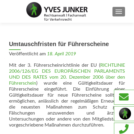
SCHAL
Umtauschfristen für Führerscheine
Veröffentlicht am
18. April 2019
Mit der 3. Führerscheinrichtlinie der EU (
RICHTLINIE
2006/126/EG DES EUROPÄISCHEN PARLAMENTS
UND DES RATES vom 20. Dezember 2006 über den
Führerschein
) wurde eine Gültigkeitsdauer für
Führerscheine eingeführt. Die Einführung einer
Gültigkeitsdauer für neue Führerscheine sollte es
ermöglichen, anlässlich der regelmäßigen Erneuerung
die neuesten Maßnahmen zum Schutz gegen
Fälschungen anzuwenden und ärztliche
Untersuchungen oder andere von den Mitgliedstaaten
vorgeschriebene Maßnahmen durchzuführen.