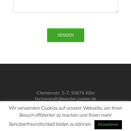
Clemensstr. 5-7, 50676 Köln
fachanwalt@kanzlei-junker.de
0221 / 272 349 38
Wir verwenden Cookies auf unserer Webseite, um Ihren
Impressum
Besuch effizienter zu machen und Ihnen mehr
Datenschutzerklärung
Links
Benutzerfreundlichkeit bieten zu können.
Akzeptieren