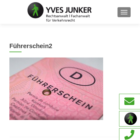
SCHAL
Führerschein2