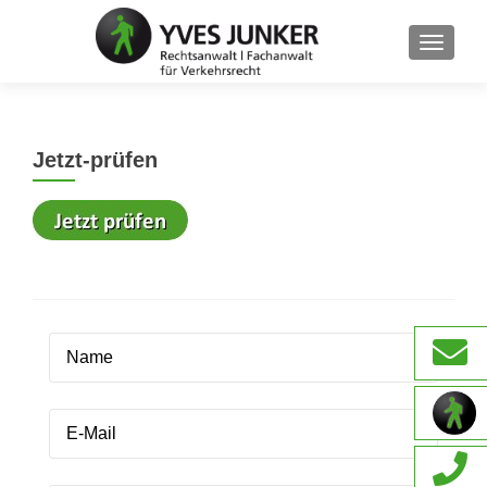
SCHAL
Jetzt-prüfen